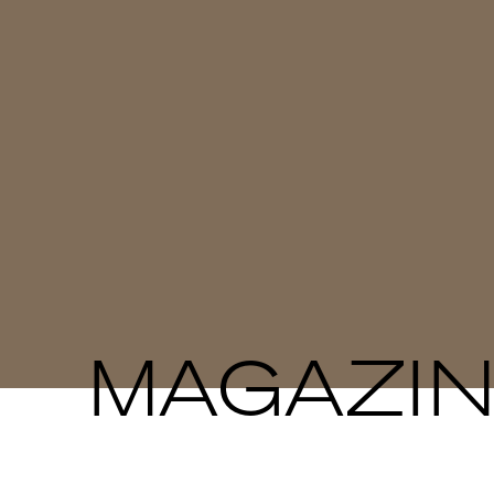
MAGAZI