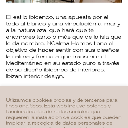
El estilo ibicenco, una apuesta por el
todo al blanco y una vinculación al mar y
a la naturaleza, que hará que te
enamores tanto o más que de la isla que
le da nombre. NCalma Homes tiene el
objetivo de hacer sentir con sus diseños
la calma y frescura que transmite el
Mediterráneo en su estado puro a través
de su diseño ibicenco de interiores.
Ibizan interior design.
Un estilo decorativo perfecto para
aquellos que buscan la calidez sin
Utilizamos cookies propias y de terceros para
apenas complicarse. Casas simples,
fines analíticos. Esta web incluye botones y
inspiradas en el estilo de vida de la isla de
funcionalidades de redes sociales que
Ibiza, que buscan crear interiores
requieren la instalación de cookies que pueden
acogedores. Compuesto por tonos
implicar la recogida de datos personales de