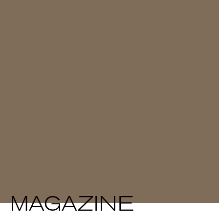
MAGAZINE