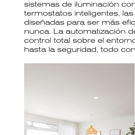
sistemas de iluminación con
termostatos inteligentes, la
diseñadas para ser más efi
nunca. La automatización d
control total sobre el entor
hasta la seguridad, todo con