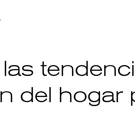
las tendenc
n del hogar 