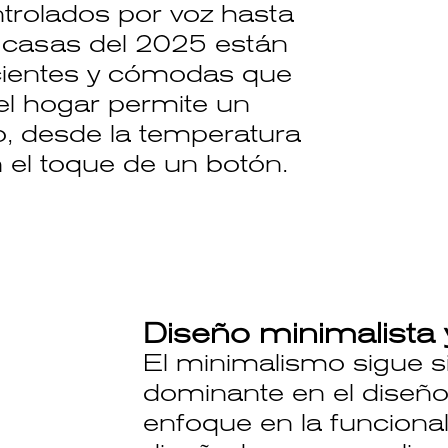
trolados por voz hasta
s casas del 2025 están
cientes y cómodas que
el hogar permite un
no, desde la temperatura
 el toque de un botón.
Diseño minimalista 
El minimalismo sigue 
dominante en el diseño 
enfoque en la funciona