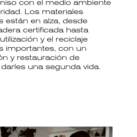
miso con el medio ambiente
ridad. Los materiales
s están en alza, desde
era certificada hasta
tilización y el reciclaje
s importantes, con un
ón y restauración de
 darles una segunda vida.