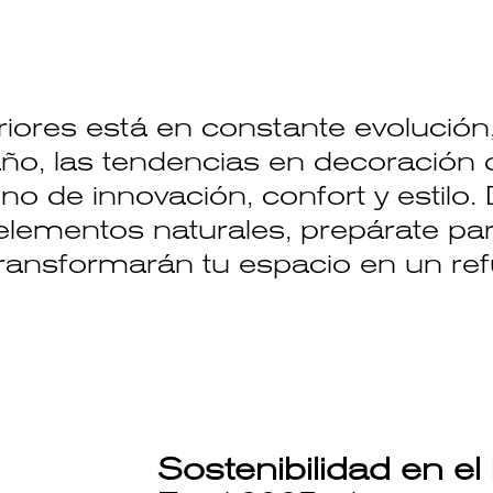
iores está en constante evolución,
ño, las tendencias en decoración 
eno de innovación, confort y estilo
 elementos naturales, prepárate pa
transformarán tu espacio en un ref
Sostenibilidad en el