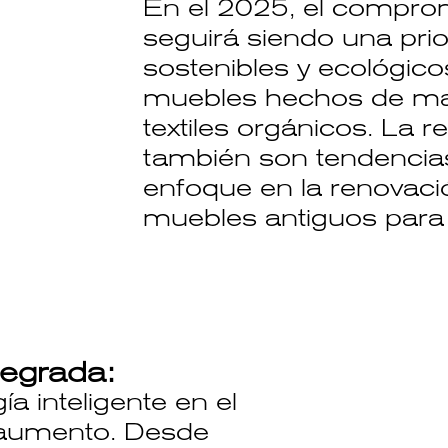
En el 2025, el compro
seguirá siendo una prio
sostenibles y ecológico
muebles hechos de mad
textiles orgánicos. La reu
también son tendencia
enfoque en la renovaci
muebles antiguos para
tegrada:
ía inteligente en el
 aumento. Desde