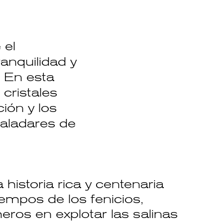
 el
anquilidad y
. En esta
 cristales
ción y los
paladares de
 historia rica y centenaria
empos de los fenicios,
eros en explotar las salinas