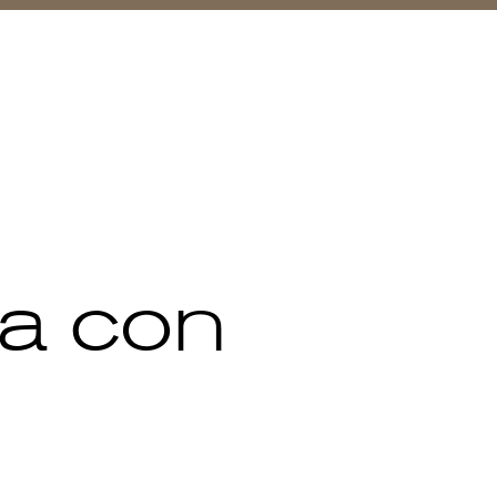
za con