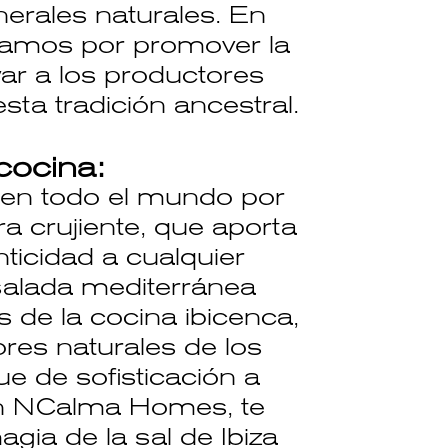
erales naturales. En
amos por promover la
ar a los productores
sta tradición ancestral.
cocina:
a en todo el mundo por
ra crujiente, que aporta
ticidad a cualquier
salada mediterránea
 de la cocina ibicenca,
bores naturales de los
e de sofisticación a
 En NCalma Homes, te
agia de la sal de Ibiza