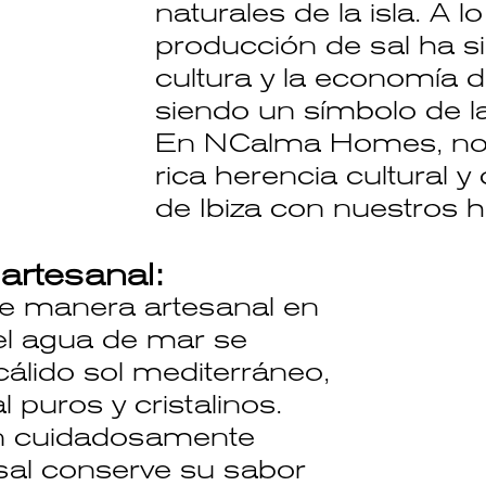
naturales de la isla. A lo
producción de sal ha si
cultura y la economía de
siendo un símbolo de la 
En NCalma Homes, nos 
rica herencia cultural y 
de Ibiza con nuestros 
artesanal:
de manera artesanal en
 el agua de mar se
cálido sol mediterráneo,
l puros y cristalinos.
n cuidadosamente
 sal conserve su sabor