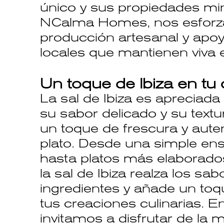
único y sus propiedades min
NCalma Homes, nos esforz
producción artesanal y apoy
locales que mantienen viva e
Un toque de Ibiza en tu 
La sal de Ibiza es apreciad
su sabor delicado y su textu
un toque de frescura y auten
plato. Desde una simple en
hasta platos más elaborados
la sal de Ibiza realza los sa
ingredientes y añade un toqu
tus creaciones culinarias.
invitamos a disfrutar de la m