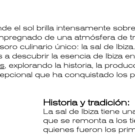
onde el sol brilla intensamente sobre
 impregnado de una atmósfera de tr
soro culinario único:
la sal de Ibiza
 a descubrir la esencia de Ibiza en
s
, explorando la historia, la produc
cepcional que ha conquistado los 
Historia y tradición:
La sal de Ibiza tiene una
que se remonta a los ti
quienes fueron los prim