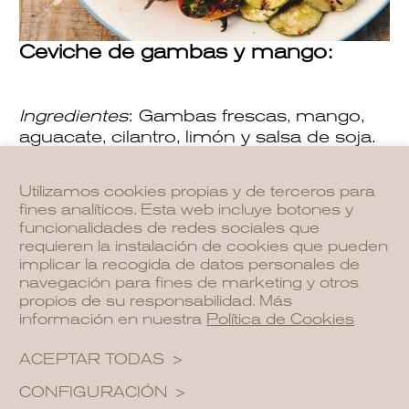
Ceviche de gambas y mango:
Ingredientes
: Gambas frescas, mango,
aguacate, cilantro, limón y salsa de soja.
Experimenta con un ceviche ligero que
Utilizamos cookies propias y de terceros para
combina la frescura del mar con la
fines analíticos. Esta web incluye botones y
dulzura tropical del mango. Perfecto para
funcionalidades de redes sociales que
saborear esta deliciosa
receta
en tu
requieren la instalación de cookies que pueden
terraza.
implicar la recogida de datos personales de
navegación para fines de marketing y otros
propios de su responsabilidad. Más
información en nuestra
Política de Cookies
ACEPTAR TODAS
CONFIGURACIÓN